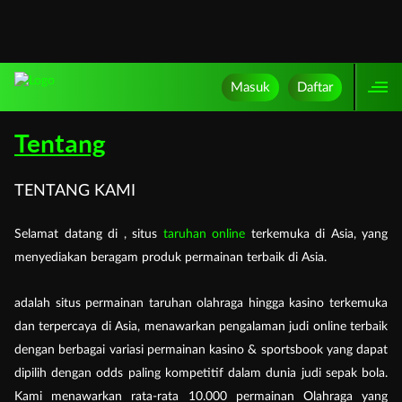
Masuk
Daftar
Tentang
TENTANG KAMI
Selamat datang di
, situs
taruhan online
terkemuka di Asia, yang
menyediakan beragam produk permainan terbaik di Asia.
adalah situs permainan taruhan olahraga hingga kasino terkemuka
dan terpercaya di Asia,
menawarkan pengalaman judi online terbaik
dengan berbagai variasi permainan kasino & sportsbook yang dapat
dipilih dengan odds paling kompetitif dalam dunia judi sepak bola.
Kami menawarkan rata-rata 10.000 permainan Olahraga yang